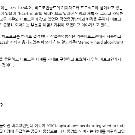
는 Jack Liao외에, 비트코인골드의 기여자로써 프로젝트에 참여하고 있는 
 Kuhne이 있으며, ‘h4x3rotab’의 닉네임으로 알려진 익명의 개발자, 그리고 자원해
 모두 기존의 비트코인이 갖고 있었던 작업증명방식의 변경을 통해서 비트코
로 중앙화 되어가는 부분을 해결하기위해 모였다고 이야기하고 있다.
서 하드포크를 하기로 결정했다. 작업증명방식은 기존비트코인에서 사용하고 
ash에서 사용되고있는 메모리 하드 알고리즘(Memory-hard algorithm)
 중단하고 비트코인 세계를 제대로 구현하고 보호하기 위해 비트코인캐시, 
 것이다.
?
인인데 이것이 ASIC(application-specific integrated circuit)
 채굴시장에 공급하는 공급자 중심으로 다시 중앙화 되어가는 행태를 비판하고있