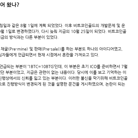
어 왔나?
일과 같은 8월 1일에 계획 되었었다. 이후 비트코인골드의 개발문제 및 운
0월 1일로 변경하였다가, 다시 늦춰 지금의 10월 25일이 되었다. 비트코인골
지금의 방식과는 다른 부분이 있었다.
(Pre-mine) 및 판매(Pre-sale))를 하는 부분도 하나의 아이디어였고, 
심자들에게 언급되면서 현재 시점에서 혼란을 가져오고 있다.
는 부분이 ‘1BTC=10BTG’인데, 이 부분은 초기 ICO를 준비하면서 7월
던 부분이었고, 지금은 관련이 없는 내용이다. 당시에 이를 보고 기억하는 이
진행상에서의 신뢰를 잃고 있는 부분이다. 이러한 불신을 막기위해 비트코인골
적으로 진행방식이 변경되게 된 것을 설명한 문건을 게시하였으며, 논란이 되는 