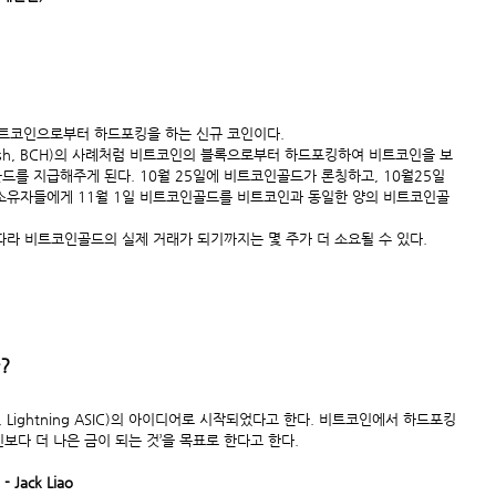
)는 비트코인으로부터 하드포킹을 하는 신규 코인이다.
 Cash, BCH)의 사례처럼 비트코인의 블록으로부터 하드포킹하여 비트코인을 보
를 지급해주게 된다. 10월 25일에 비트코인골드가 론칭하고, 10월25일
소유자들에게 11월 1일 비트코인골드를 비트코인과 동일한 양의 비트코인골
라 비트코인골드의 실제 거래가 되기까지는 몇 주가 더 소요될 수 있다.
?
O, Lightning ASIC)의 아이디어로 시작되었다고 한다. 비트코인에서 하드포킹 
보다 더 나은 금이 되는 것’을 목표로 한다고 한다.
- Jack Liao