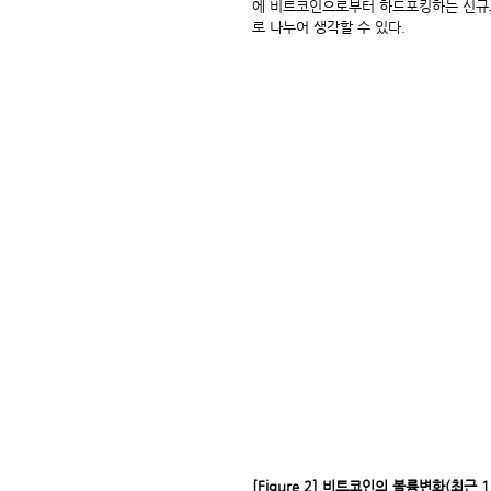
에 비트코인으로부터 하드포킹하는 신규코인
로 나누어 생각할 수 있다.
[Figure 2] 비트코인의 볼륨변화(최근 