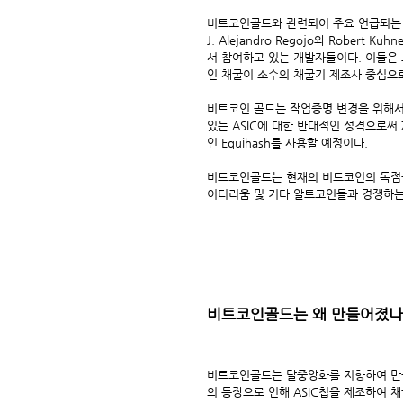
비트코인골드와 관련되어 주요 언급되는 이
J. Alejandro Regojo와 Robert
서 참여하고 있는 개발자들이다. 이들은
인 채굴이 소수의 채굴기 제조사 중심으
비트코인 골드는 작업증명 변경을 위해
있는 ASIC에 대한 반대적인 성격으로써 Zc
인 Equihash를 사용할 예정이다.
비트코인골드는 현재의 비트코인의 독점을
이더리움 및 기타 알트코인들과 경쟁하는
비트코인골드는 왜 만들어졌나
비트코인골드는 탈중앙화를 지향하여 만들어진 비트코
의 등장으로 인해 ASIC칩을 제조하여