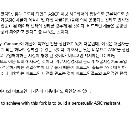
였지만, 점차 고도화 되었고 ASIC마이닝 하드웨어의 등장으로 근본적으로 손
문가(ASIC 채굴기 제작사 및 대형 채굴기업)들에 의해 운영되는 형태로 변하면
집중화 된 데이터 센터의 형태를 갖추게 된 것이다. 비트코인 채굴은 중앙집
집중화 되어가고 있다고 볼 수 있는 것이다.
tfury, Canaan)이 채굴에 특화된 칩을 생산하고 있기 때문인데, 이것은 채굴자들
 되는 하나의 장벽일 수 있는 것이다. 제조사는 낮은 비용으로 ASIC을 생산
로 구입해야하는 시장이 형성 된 것이다. 비트코인 백서에는 ‘1CPU당 
 등장으로 이는 의미가 사라진 것이다. 자유시장경제의 논리가 채굴시장에도 도입
체와 경쟁하기에는 진입장벽이 너무 높기 때문에 비트코인 골드는 ASIC에 반하
SIC에 대항하는 비트코인 버전을 만드는 것이 비트코인골드의 표면적인 탄생 
여자)의 비트코인 매거진과 내용에서도 확인할 수 있다.
to achieve with this fork is to build a perpetually ASIC-resistant 