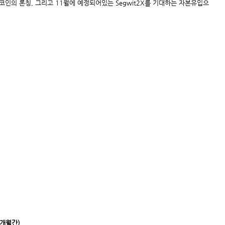
의 론칭, 그리고 11월에 예정되어있는 Segwit2X를 기대하는 자본유입으
1개월간)