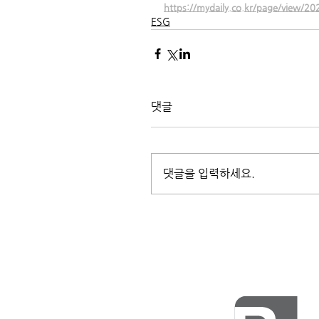
https://mydaily.co.kr/page/view
ESG
댓글
댓글을 입력하세요.