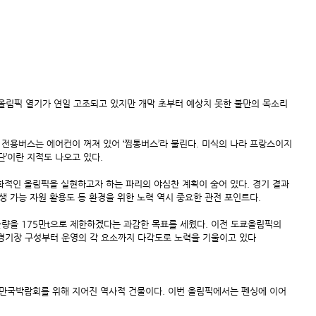
파리올림픽 열기가 연일 고조되고 있지만 개막 초부터 예상치 못한 불만의 목소리
 전용버스는 에어컨이 꺼져 있어 ‘찜통버스’라 불린다. 미식의 나라 프랑스이지
단’이란 지적도 나오고 있다.
적인 올림픽을 실현하고자 하는 파리의 야심찬 계획이 숨어 있다. 경기 결과 
생 가능 자원 활용도 등 환경을 위한 노력 역시 중요한 관전 포인트다.
량을 175만t으로 제한하겠다는 과감한 목표를 세웠다. 이전 도쿄올림픽의 
해 경기장 구성부터 운영의 각 요소까지 다각도로 노력을 기울이고 있다
0년 만국박람회를 위해 지어진 역사적 건물이다. 이번 올림픽에서는 펜싱에 이어 