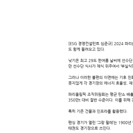
[ESG 경영컨설턴트 심준규] 2024 
도 함께 들려오고 있다.
낮기온 최고 29도 한여름 날씨에 선수단
만 선수단 식사가 채식 위주여서 ‘부실식
그러나 이러한 불편의 이면에는 기후 친화
못지않게 각 경기장의 에너지 효율성, 재
파리올림픽 조직위원회는 평균 탄소 배출
350만t 대비 절반 수준이다. 이를 위
특히 기존 건물과 인프라를 활용했다.
펜싱 경기가 열린 ‘그랑 팔레’는 190
태권도 경기장으로 쓰인다.