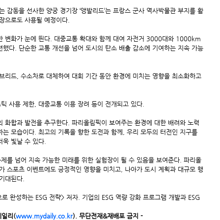
는 감동을 선사한 양궁 경기장 ‘앵발리드’는 프랑스 군사 역사박물관 부지를 활
기장으로도 사용될 예정이다.
 변화가 눈에 띈다. 대중교통 확대와 함께 대여 자전거 3000대와 1000km
했다. 단순한 교통 개선을 넘어 도시의 탄소 배출 감소에 기여하는 지속 가능
브리드, 수소차로 대체하여 대회 기간 동안 환경에 미치는 영향을 최소화하고 
 사용 제한, 대중교통 이용 장려 등이 전개되고 있다.
의 화합과 발전을 추구한다. 파리올림픽이 보여주는 환경에 대한 배려와 노력
는 모습이다. 최고의 기록을 향한 도전과 함께, 우리 모두의 터전인 지구를 
욱 빛날 수 있다.
제를 넘어 지속 가능한 미래를 위한 실험장이 될 수 있음을 보여준다. 파리올
가 스포츠 이벤트에도 긍정적인 영향을 미치고, 나아가 도시 계획과 대규모 행
 기대된다.
로 완성하는 ESG 전략> 저자. 기업의 ESG 역량 강화 프로그램 개발과 ESG
데일리(
www.mydaily.co.kr
). 무단전재&재배포 금지 -