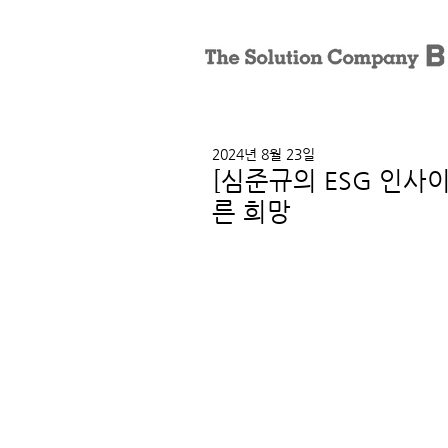
2024년 8월 23일
[심준규의 ESG 인사
른 희망