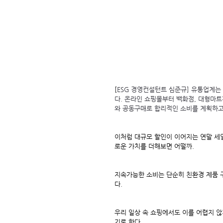
[
ESG 경영컨설턴트 심준규] 유통업계는
다. 온라인 쇼핑몰부터 백화점, 대형마트
와 공동구매로 합리적인 소비를 계획하고
이처럼 대규모 할인이 이어지는 연말 세일
로운 가치를 더해보면 어떨까.
지속가능한 소비는 단순히 친환경 제품 구
다.
우리 일상 속 쇼핑에서도 이를 어렵지 않
기로 한다.