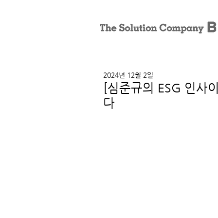
2024년 12월 2일
[심준규의 ESG 인사
다