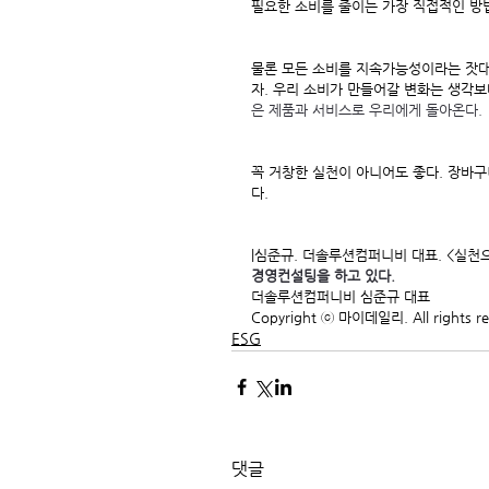
필요한 소비를 줄이는 가장 직접적인 방법
물론 모든 소비를 지속가능성이라는 잣대
자. 우리 소비가 만들어갈 변화는 생각보
은 제품과 서비스로 우리에게 돌아온다.
꼭 거창한 실천이 아니어도 좋다. 장바
다.
|심준규. 더솔루션컴퍼니비 대표. <실천
경영컨설팅을 하고 있다.
더솔루션컴퍼니비 심준규 대표
Copyright ⓒ 마이데일리. All rights
ESG
댓글