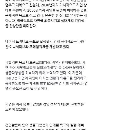
멈추고 회복으로 전환해, 2030년까지 가시적으로 자연 상
태를 복원하고, 2050년까지 자연을 완전히 회복하는 것을 
구체적인 목표로 삼고 있다. 단순히 현 상태를 유지하는 게 
아니라, 적극적으로 자연을 회복시키고 생태계의 건강성
을 향상함을 의미한다.
네이처 포지티브 목표를 달성하기 위해 국제사회는 다양
한 이니셔티브와 프레임워크를 개발하고 있다.
과학기반 목표 네트워크(
SBTN), 자연기반해법(NBS), 자
연 관련 재무정보공개 협의체(TNFD) 등 다양한 분야에서 
생물다양성을 회복하기 위해 노력하고 있다. 이 가운데 
TNFD는 기업이 자연에 미치는 영향과 의존도를 평가하고 
공개하도록 하는 체계로 향후 ESG(환경·사회·지배구조) 경
영의 중요한 축이 될 전망이다.
기업은 이제 생물다양성을 경영 전략의 핵심에 포함하는 
노력이 필요하다.
경영활동에 있어 생물다양성과 연계된 목표와 실행 계획