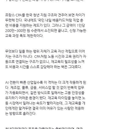
프랑스 CPA를 한국 청년 지원 구조와 견주어 보면 차이가 
뚜렷해 진다. 국내에도 ‘국민 내일 배움카드’처럼 직업 훈
련 비용을 지원하는 제도가 있다. 그러나 그 금액이 1인당 
200만~300만 원 수준에서 소진되면 끝나고, 신청 가능한 
교육 과정 폭도 제한적이다.
무엇보다 일을 하는 행위 자체가 교육 자산 적립으로 이어
지는 구조가 아니다. CPA처럼 노동 시간과 교육 권리가 자
동으로 연결되는 구조가 없으니, 재교육의 필요성을 느껴
도 비용과 시간을 스스로 감당해야 하는 벽은 그대로다.
AI 전환이 빠른 산업일수록 이 격차는 더 크게 작동하게 된
다. 제조업, 물류, 금융, 서비스업 할 것 없이 반복적 업무
가 자동화되면서, 같은 방식으로 일해서는 고용 안정성을 
유지하기 어려운 환경이 됐다. 재교육 타이밍을 놓치면 노
동 시장에서 밀려나는 속도가 빨라지는데, 그 재교육을 개
인에게만 맡겨두면 결국 이미 여유가 있는 사람만 적응하
는 방향으로 흘러간다.
청년미래적금이 목돈을 만들어주는 출발점이라면, 영국 