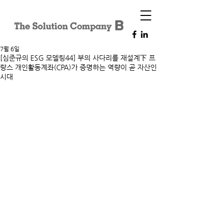
7월 6일
[심준규의 ESG 모델링44] 부의 사다리를 재설계下 프
랑스 개인활동계좌(CPA)가 증명하는 역량이 곧 자산인
시대