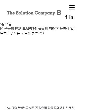
5월 11일
[심준규의 ESG 모델링34] 물류의 미래下 운전석 없는
트럭이 만드는 새로운 물류 질서
[ESG 경영컨설턴트 심준규] 장거리 화물 트럭 운전은 세계