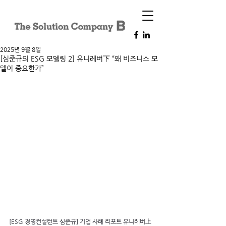
2025년 9월 8일
[심준규의 ESG 모델링 2] 유니레버下 “왜 비즈니스 모
델이 중요한가”
[ESG 경영컨설턴트 심준규] 기업 사례 리포트 유니레버上