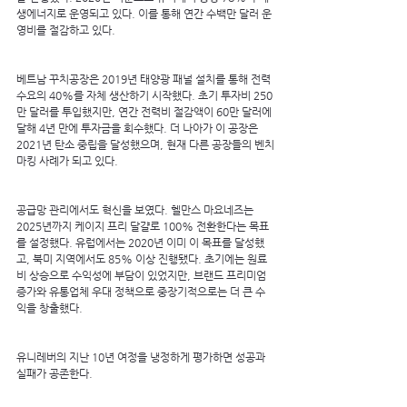
생에너지로 운영되고 있다. 이를 통해 연간 수백만 달러 운
영비를 절감하고 있다.
베트남 꾸치공장은 2019년 태양광 패널 설치를 통해 전력 
수요의 40%를 자체 생산하기 시작했다. 초기 투자비 250
만 달러를 투입했지만, 연간 전력비 절감액이 60만 달러에 
달해 4년 만에 투자금을 회수했다. 더 나아가 이 공장은 
2021년 탄소 중립을 달성했으며, 현재 다른 공장들의 벤치
마킹 사례가 되고 있다.
공급망 관리에서도 혁신을 보였다. 헬만스 마요네즈는 
2025년까지 케이지 프리 달걀로 100% 전환한다는 목표
를 설정했다. 유럽에서는 2020년 이미 이 목표를 달성했
고, 북미 지역에서도 85% 이상 진행됐다. 초기에는 원료
비 상승으로 수익성에 부담이 있었지만, 브랜드 프리미엄 
증가와 유통업체 우대 정책으로 중장기적으로는 더 큰 수
익을 창출했다.
유니레버의 지난 10년 여정을 냉정하게 평가하면 성공과 
실패가 공존한다.