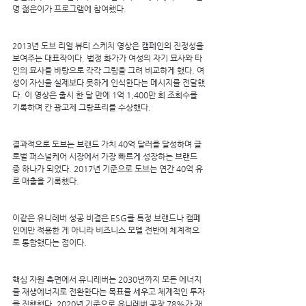
명 젊은이가 프로그램에 참여했다.
2013년 도브 리얼 뷰티 스케치 영상은 캠페인의 진정성을 
보여주는 대표작이다. 법정 화가가 여성의 자기 묘사와 타
인의 묘사를 바탕으로 각각 그림을 그려 비교하게 했다. 여
성이 자신을 실제보다 못하게 인식한다는 메시지를 전달했
다. 이 영상은 출시 한 달 만에 1억 1,400만 회 조회수를 
기록하며 칸 광고제 그랑프리를 수상했다.
결과적으로 도브는 브랜드 가치 40억 달러를 달성하며 글
로벌 퍼스널케어 시장에서 가장 빠르게 성장하는 브랜드 
중 하나가 되었다. 2017년 기준으로 도브는 연간 40억 유
로 매출을 기록했다.
이같은 유니레버 성공 비결은 ESG를 특정 브랜드나 캠페
인에만 적용한 게 아니라 비즈니스 모델 전반에 체계적으
로 통합했다는 점이다.
핵심 자원 측면에서 유니레버는 2030년까지 모든 에너지
를 재생에너지로 전환한다는 목표를 세우고 체계적인 투자
를 진행했다. 2020년 기준으로 유니레버 공장 78%가 재