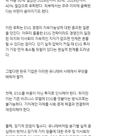
틱 사용 50% 절감은 2026년까지 30%, 2028년까지 
40% 절감으로 후퇴됐다. 외부에서는 주주 이익에 굴복했
다는 비판이 쏟아지기도 했다.
이런 후퇴는 ESG 경영의 지속가능성에 대한 중요한 질문
을 던진다. 아무리 훌륭한 ESG 전략이라도 경영진의 일관
된 의지와 이사회의 지속적인 지지가 없으면 언제든 흔들
릴 수 있다는 점이다. 단기 실적 압박이 커질 때 ESG 투자
가 가장 먼저 축소될 위험이 있다는 현실적 한계를 드러냈
다.
그렇다면 한국 기업은 이러한 유니레버 사례에서 무엇을 
배워야 할까.
첫째, ESG를 비용이 아닌 투자로 인식해야 한다. 하지만 
이는 기존 비즈니스 모델에 ESG를 덧붙이는 방식으로는 
불가능하다. 가치제안 자체를 사회 문제 해결과 연결하여 
재정의해야 한다.
둘째, 장기적 관점이 필수다. 유니레버처럼 분기별 실적 중
심에서 벗어나 장기적 가치 창출에 대한 주주 및 이사회의 