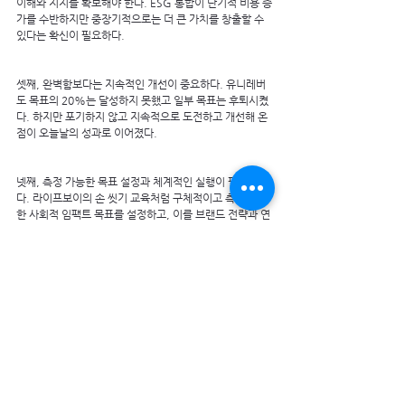
이해와 지지를 확보해야 한다. ESG 통합이 단기적 비용 증
가를 수반하지만 중장기적으로는 더 큰 가치를 창출할 수 
있다는 확신이 필요하다.
셋째, 완벽함보다는 지속적인 개선이 중요하다. 유니레버
도 목표의 20%는 달성하지 못했고 일부 목표는 후퇴시켰
다. 하지만 포기하지 않고 지속적으로 도전하고 개선해 온 
점이 오늘날의 성과로 이어졌다.
넷째, 측정 가능한 목표 설정과 체계적인 실행이 필요하
다. 라이프보이의 손 씻기 교육처럼 구체적이고 측정 가능
한 사회적 임팩트 목표를 설정하고, 이를 브랜드 전략과 연
결해야 한다.
한국 기업 지속가능경영보고서 발간이 이미 81%를 넘어
선 상황에서 이제는 보고를 넘어 실행으로 패러다임을 전
환할 때다. 유니레버처럼 ESG를 비즈니스 모델 전반에 체
계적으로 통합한 기업이 미래 시장에서 경쟁 우위를 확보
할 것이다. 완벽하지 않더라도 지속적으로 도전하고 개선
해나가기 그게 진정한 ESG 경영의 출발점이다.